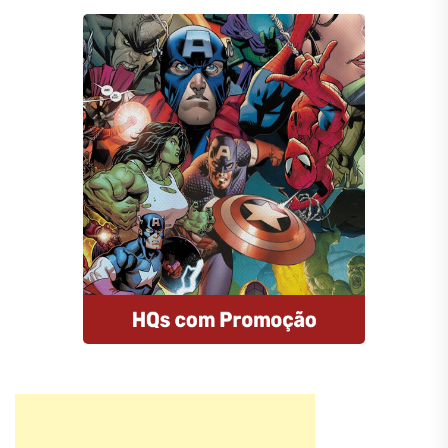
Compre HQs
A Amazon oferece descontos
imperdíveis nas HQs e assinantes
Prime tem entrega gratuita e MUITO
rápida. E mais: comprando por esse
link, você estará nos ajudando.
Comprar