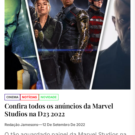
CINEMA
NOTÍCIAS
NOVIDADE
Confira todos os anúncios da Marvel
Studios na D23 2022
Redação Jamesons
12 De Setembro De 2022
O tão aguardado painel da Marvel Studios na