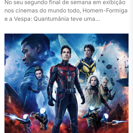
No seu segundo final de semana em exibição
nos cinemas do mundo todo, Homem-Formiga
e a Vespa: Quantumânia teve uma
significativa queda na sua arrecadação....