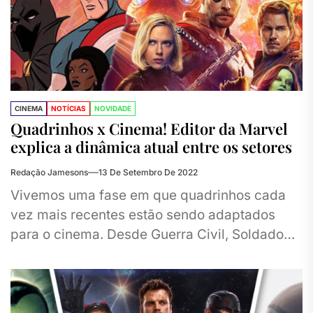
CINEMA
NOTÍCIAS
NOVIDADE
Quadrinhos x Cinema! Editor da Marvel
explica a dinâmica atual entre os setores
Redação Jamesons
13 De Setembro De 2022
Vivemos uma fase em que quadrinhos cada
vez mais recentes estão sendo adaptados
para o cinema. Desde Guerra Civil, Soldado
Invernal e Planeta Hulk, enredos...