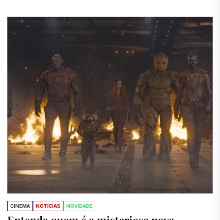
melhores números...
CINEMA
NOTÍCIAS
NOVIDADE