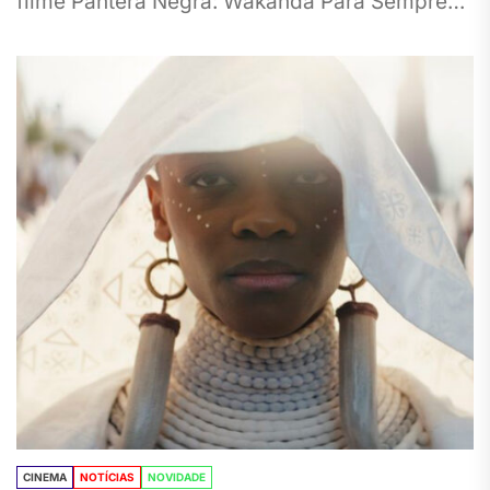
filme Pantera Negra: Wakanda Para Sempre
atingiu a...
CINEMA
NOTÍCIAS
NOVIDADE