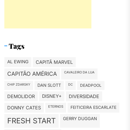
Tags
AL EWING
CAPITÃ MARVEL
CAVALEIRO DA LUA
CAPITÃO AMÉRICA
CHIP ZDARSKY
DAN SLOTT
DC
DEADPOOL
DEMOLIDOR
DISNEY+
DIVERSIDADE
ETERNOS
DONNY CATES
FEITICEIRA ESCARLATE
GERRY DUGGAN
FRESH START