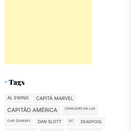
Tags
AL EWING
CAPITÃ MARVEL
CAVALEIRO DA LUA
CAPITÃO AMÉRICA
CHIP ZDARSKY
DAN SLOTT
DC
DEADPOOL