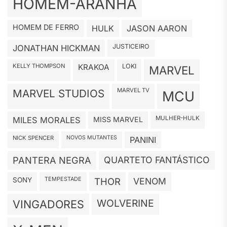
HOMEM-ARANHA
HOMEM DE FERRO
HULK
JASON AARON
JUSTICEIRO
JONATHAN HICKMAN
KELLY THOMPSON
KRAKOA
LOKI
MARVEL
MARVEL TV
MARVEL STUDIOS
MCU
MULHER-HULK
MILES MORALES
MISS MARVEL
NICK SPENCER
NOVOS MUTANTES
PANINI
PANTERA NEGRA
QUARTETO FANTÁSTICO
TEMPESTADE
SONY
THOR
VENOM
WOLVERINE
VINGADORES