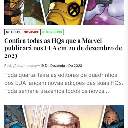
NOTÍCIAS
NOVIDADE
QUADRINHOS
Confira todas as HQs que a Marvel
publicará nos EUA em 20 de dezembro de
2023
Redação Jamesons
19 De Dezembro De 2023
Toda quarta-feira as editoras de quadrinhos
dos EUA lançam novas edições das suas HQs.
Toda semana trazemos todos os novos
lançamentos da Marvel aqui no site para
você...