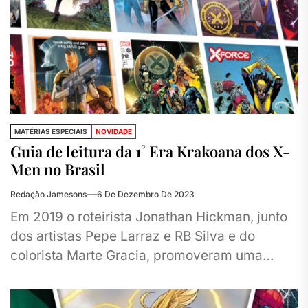
MATÉRIAS ESPECIAIS
NOVIDADE
Guia de leitura da 1° Era Krakoana dos X-
Men no Brasil
Redação Jamesons
6 De Dezembro De 2023
Em 2019 o roteirista Jonathan Hickman, junto
dos artistas Pepe Larraz e RB Silva e do
colorista Marte Gracia, promoveram uma
revolução nas HQs dos...