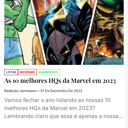
LISTAS
NOVIDADE
QUADRINHOS
As 10 melhores HQs da Marvel em 2023
Redação Jamesons
31 De Dezembro De 2023
Vamos fechar o ano listando as nossas 10
melhores HQs da Marvel em 2023?
Lembrando claro que essa é apenas a nossa
opinião. As nossas...