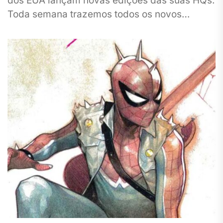
dos EUA lançam novas edições das suas HQs.
Toda semana trazemos todos os novos
lançamentos da Marvel aqui no site para
você...