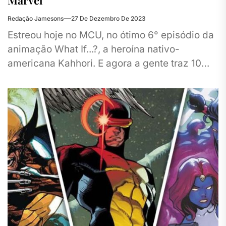
Marvel
Redação Jamesons
27 De Dezembro De 2023
Estreou hoje no MCU, no ótimo 6° episódio da
animação What If...?, a heroína nativo-
americana Kahhori. E agora a gente traz 10
curiosidades sobre a...