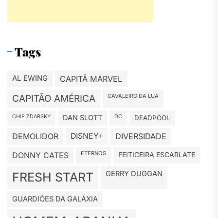
Tags
AL EWING
CAPITÃ MARVEL
CAVALEIRO DA LUA
CAPITÃO AMÉRICA
CHIP ZDARSKY
DAN SLOTT
DC
DEADPOOL
DEMOLIDOR
DISNEY+
DIVERSIDADE
ETERNOS
DONNY CATES
FEITICEIRA ESCARLATE
GERRY DUGGAN
FRESH START
GUARDIÕES DA GALÁXIA