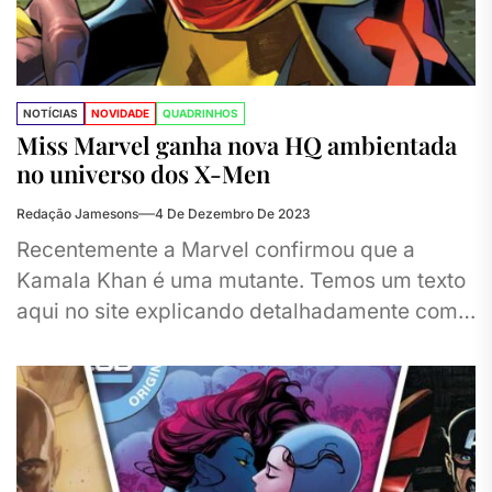
NOTÍCIAS
NOVIDADE
QUADRINHOS
Miss Marvel ganha nova HQ ambientada
no universo dos X-Men
Redação Jamesons
4 De Dezembro De 2023
Recentemente a Marvel confirmou que a
Kamala Khan é uma mutante. Temos um texto
aqui no site explicando detalhadamente como
tudo aconteceu. Mas em resumo,...