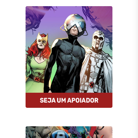
Seja um Apoiador
Somos um portal progressista que
traz diariamente informação e
opinião de credibilidade, sempre
combatendo o ódio e a fake news
da internet.
Quero Apoiar