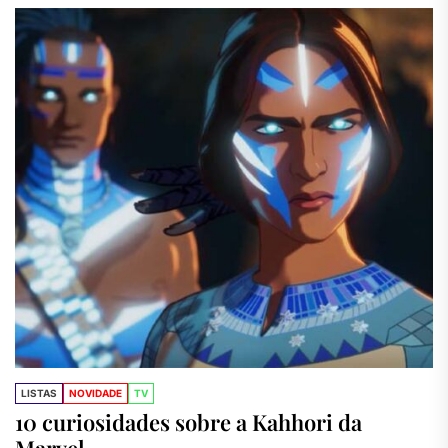
LISTAS
NOVIDADE
TV
10 curiosidades sobre a Kahhori da