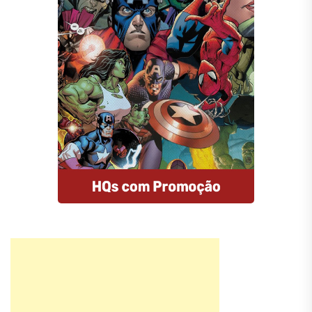
Compre HQs
A Amazon oferece descontos
imperdíveis nas HQs e assinantes
Prime tem entrega gratuita e MUITO
rápida. E mais: comprando por esse
link, você estará nos ajudando.
Comprar