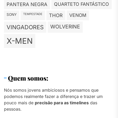
PANTERA NEGRA
QUARTETO FANTÁSTICO
TEMPESTADE
SONY
THOR
VENOM
WOLVERINE
VINGADORES
X-MEN
Quem somos:
Nós somos jovens ambiciosos e pensamos que
podemos realmente fazer a diferença e trazer um
pouco mais de
precisão para as timelines
das
pessoas.