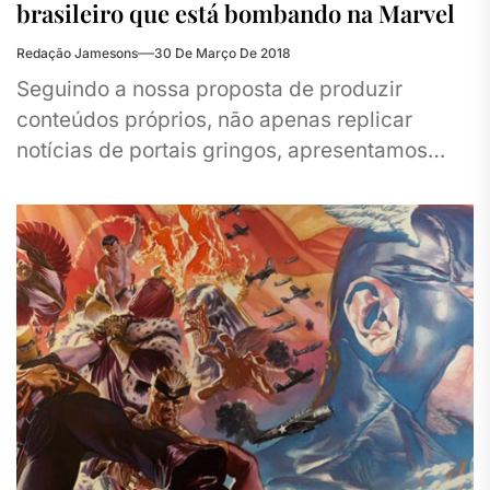
brasileiro que está bombando na Marvel
Redação Jamesons
30 De Março De 2018
Seguindo a nossa proposta de produzir
conteúdos próprios, não apenas replicar
notícias de portais gringos, apresentamos
para os nossos leitores hoje uma entrevista
exclusiva com...