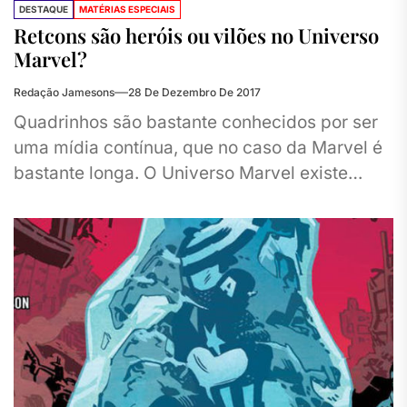
DESTAQUE
MATÉRIAS ESPECIAIS
Retcons são heróis ou vilões no Universo
Marvel?
Redação Jamesons
28 De Dezembro De 2017
Quadrinhos são bastante conhecidos por ser
uma mídia contínua, que no caso da Marvel é
bastante longa. O Universo Marvel existe
desde 1939, e, rigorosamente,...