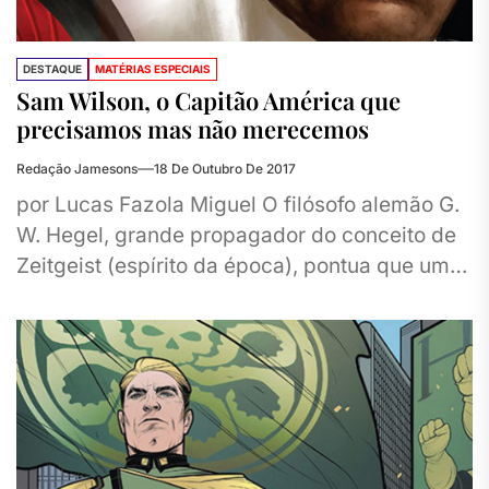
DESTAQUE
MATÉRIAS ESPECIAIS
Sam Wilson, o Capitão América que
precisamos mas não merecemos
Redação Jamesons
18 De Outubro De 2017
por Lucas Fazola Miguel O filósofo alemão G.
W. Hegel, grande propagador do conceito de
Zeitgeist (espírito da época), pontua que um
artista é um...