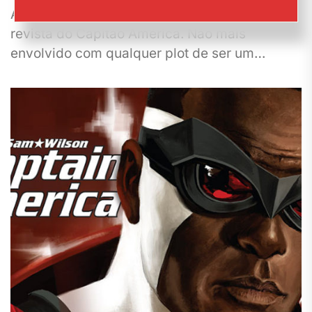
A Marvel divulgou hoje o preview da nova
revista do Capitão América. Não mais
envolvido com qualquer plot de ser um
membro da Hidra, a...