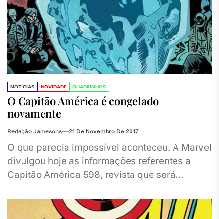
NOTÍCIAS
NOVIDADE
QUADRINHOS
O Capitão América é congelado
novamente
Redação Jamesons
21 De Novembro De 2017
O que parecia impossível aconteceu. A Marvel
divulgou hoje as informações referentes a
Capitão América 598, revista que será
publicada em fevereiro de 2018 e...