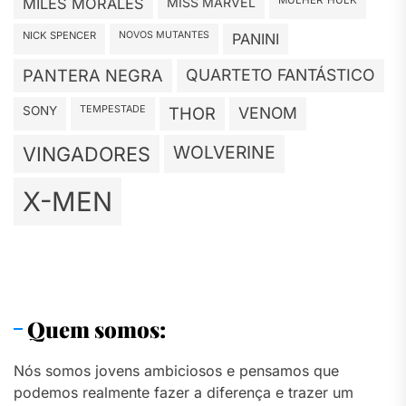
MULHER-HULK
MILES MORALES
MISS MARVEL
NICK SPENCER
NOVOS MUTANTES
PANINI
PANTERA NEGRA
QUARTETO FANTÁSTICO
TEMPESTADE
SONY
THOR
VENOM
WOLVERINE
VINGADORES
X-MEN
Quem somos:
Nós somos jovens ambiciosos e pensamos que
podemos realmente fazer a diferença e trazer um