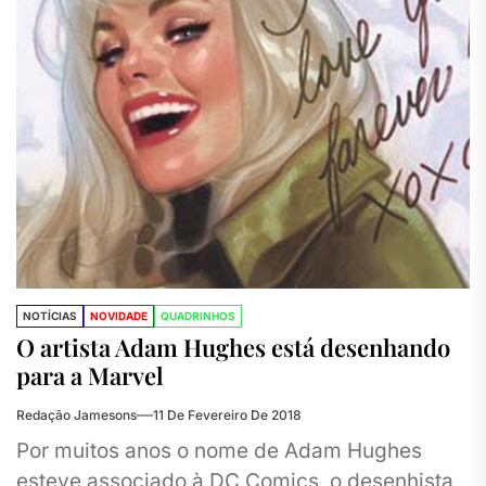
NOTÍCIAS
NOVIDADE
QUADRINHOS
O artista Adam Hughes está desenhando
para a Marvel
Redação Jamesons
11 De Fevereiro De 2018
Por muitos anos o nome de Adam Hughes
esteve associado à DC Comics, o desenhista