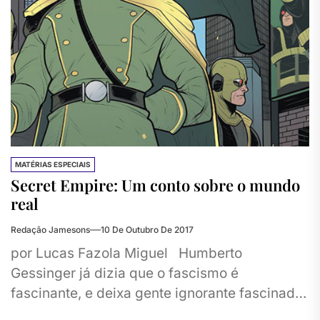
MATÉRIAS ESPECIAIS
Secret Empire: Um conto sobre o mundo
real
Redação Jamesons
10 De Outubro De 2017
por Lucas Fazola Miguel Humberto
Gessinger já dizia que o fascismo é
fascinante, e deixa gente ignorante fascinada.
Tais versos não poderiam ser mais...