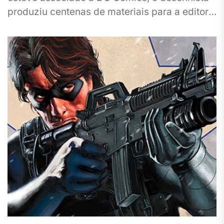
produziu centenas de materiais para a editora
do Batman, inclusive...