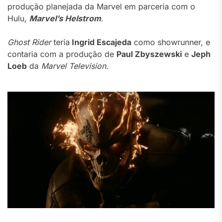
produção planejada da Marvel em parceria com o
Hulu,
Marvel’s Helstrom
.
Ghost Rider
teria
Ingrid Escajeda
como showrunner, e
contaria com a produção de
Paul Zbyszewski
e
Jeph
Loeb
da
Marvel Television
.