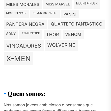
MULHER-HULK
MILES MORALES
MISS MARVEL
NICK SPENCER
NOVOS MUTANTES
PANINI
PANTERA NEGRA
QUARTETO FANTÁSTICO
TEMPESTADE
SONY
THOR
VENOM
WOLVERINE
VINGADORES
X-MEN
Quem somos:
Nós somos jovens ambiciosos e pensamos que
podemos realmente fazer a diferença e trazer um