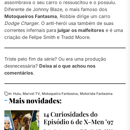
assombrava o seu carro o ressuscitou e o possuiu.
Diferente de Johnny Blaze, o mais famoso dos
Motoqueiros Fantasma
, Robbie dirige um carro
Dodge Charger
. O anti-herói usa também de suas
correntes infernais para
julgar os malfeitores
e é uma
criação de Felipe Smith e Tradd Moore.
Triste pelo fim da série? Ou era uma produção
desnecessária?
Deixa aí o que achou nos
comentários
.
In
Hulu
,
Marvel TV
,
Motoqueiro Fantasma
,
Motorista Fantasma
Mais novidades:
14 Curiosidades do
Episódio 6 de X-Men ’97