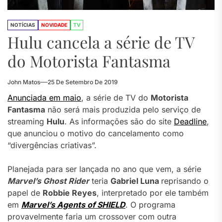
NOTÍCIAS
NOVIDADE
TV
Hulu cancela a série de TV
do Motorista Fantasma
John Matos
25 De Setembro De 2019
Anunciada em maio
, a série de TV do
Motorista
Fantasma
não será mais produzida pelo serviço de
streaming
Hulu
. As informações são do site
Deadline
,
que anunciou o motivo do cancelamento como
“divergências criativas”.
Planejada para ser lançada no ano que vem, a série
Marvel’s Ghost Rider
teria
Gabriel Luna
reprisando o
papel de
Robbie Reyes
, interpretado por ele também
em
Marvel’s Agents of SHIELD
. O programa
provavelmente faria um crossover com outra