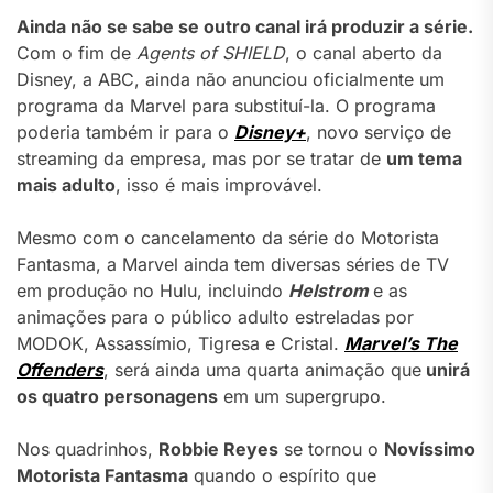
Ainda não se sabe se outro canal irá produzir a série.
Com o fim de
Agents of SHIELD
, o canal aberto da
Disney, a ABC, ainda não anunciou oficialmente um
programa da Marvel para substituí-la. O programa
poderia também ir para o
Disney+
, novo serviço de
streaming da empresa, mas por se tratar de
um tema
mais adulto
, isso é mais improvável.
Mesmo com o cancelamento da série do Motorista
Fantasma, a Marvel ainda tem diversas séries de TV
em produção no Hulu, incluindo
Helstrom
e as
animações para o público adulto estreladas por
MODOK, Assassímio, Tigresa e Cristal.
Marvel’s The
Offenders
, será ainda uma quarta animação que
unirá
os quatro personagens
em um supergrupo.
Nos quadrinhos,
Robbie Reyes
se tornou o
Novíssimo
Motorista Fantasma
quando o espírito que