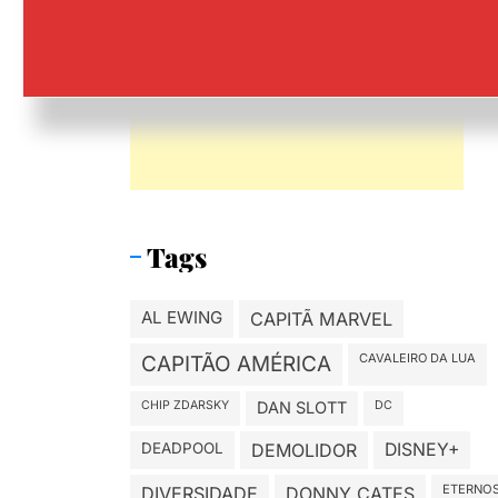
Tags
AL EWING
CAPITÃ MARVEL
CAVALEIRO DA LUA
CAPITÃO AMÉRICA
CHIP ZDARSKY
DAN SLOTT
DC
DEADPOOL
DEMOLIDOR
DISNEY+
ETERNO
DIVERSIDADE
DONNY CATES