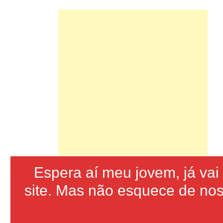
Espera aí meu jovem, já va
site. Mas não esquece de nos 