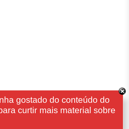
enha gostado do conteúdo do
ara curtir mais material sobre