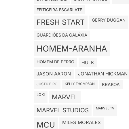
FEITICEIRA ESCARLATE
GERRY DUGGAN
FRESH START
GUARDIÕES DA GALÁXIA
HOMEM-ARANHA
HOMEM DE FERRO
HULK
JASON AARON
JONATHAN HICKMAN
JUSTICEIRO
KELLY THOMPSON
KRAKOA
LOKI
MARVEL
MARVEL TV
MARVEL STUDIOS
MILES MORALES
MCU