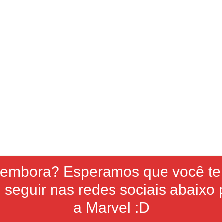
i embora? Esperamos que você t
seguir nas redes sociais abaixo p
a Marvel :D