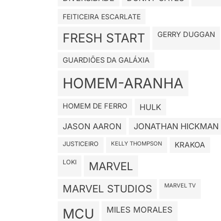
FEITICEIRA ESCARLATE
GERRY DUGGAN
FRESH START
GUARDIÕES DA GALÁXIA
HOMEM-ARANHA
HOMEM DE FERRO
HULK
JASON AARON
JONATHAN HICKMAN
JUSTICEIRO
KELLY THOMPSON
KRAKOA
LOKI
MARVEL
MARVEL TV
MARVEL STUDIOS
MILES MORALES
MCU