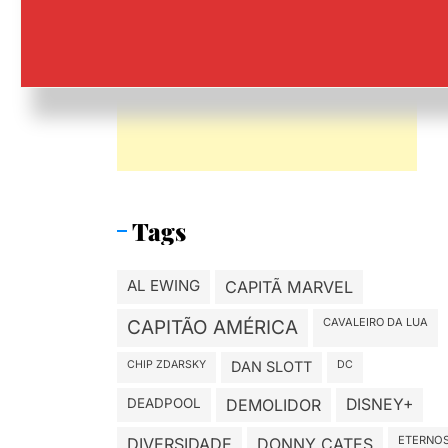
Tags
AL EWING
CAPITÃ MARVEL
CAVALEIRO DA LUA
CAPITÃO AMÉRICA
CHIP ZDARSKY
DAN SLOTT
DC
DEADPOOL
DEMOLIDOR
DISNEY+
ETERNO
DIVERSIDADE
DONNY CATES