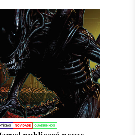
ctor
TÍCIAS
NOVIDADE
QUADRINHOS