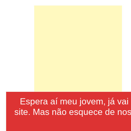
Espera aí meu jovem, já va
site. Mas não esquece de nos 