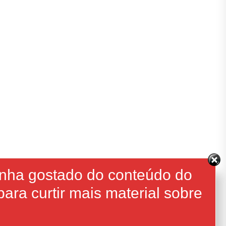
enha gostado do conteúdo do
ara curtir mais material sobre