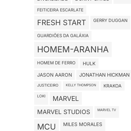
FEITICEIRA ESCARLATE
GERRY DUGGAN
FRESH START
GUARDIÕES DA GALÁXIA
HOMEM-ARANHA
HOMEM DE FERRO
HULK
JASON AARON
JONATHAN HICKMAN
JUSTICEIRO
KELLY THOMPSON
KRAKOA
LOKI
MARVEL
MARVEL TV
MARVEL STUDIOS
MILES MORALES
MCU