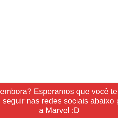
i embora? Esperamos que você t
seguir nas redes sociais abaixo p
a Marvel :D