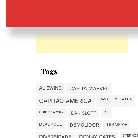
Tags
AL EWING
CAPITÃ MARVEL
CAVALEIRO DA LUA
CAPITÃO AMÉRICA
CHIP ZDARSKY
DAN SLOTT
DC
DEADPOOL
DEMOLIDOR
DISNEY+
ETERNO
DIVERSIDADE
DONNY CATES