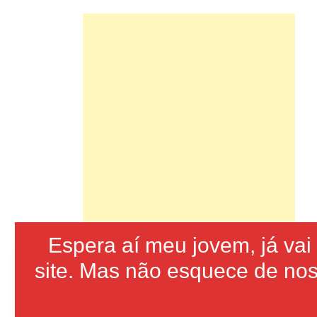
Espera aí meu jovem, já va
site. Mas não esquece de nos 