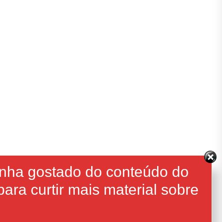
enha gostado do conteúdo do
ara curtir mais material sobre