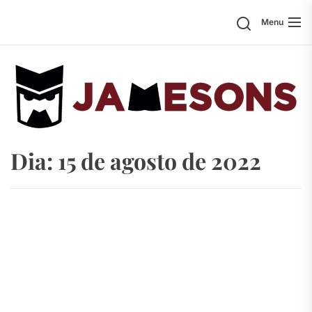
Skip
Search
Menu
to
the
content
Dia:
15 de agosto de 2022