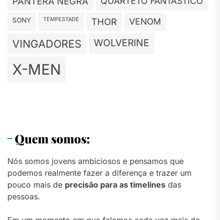
PANTERA NEGRA
QUARTETO FANTÁSTICO
TEMPESTADE
SONY
THOR
VENOM
WOLVERINE
VINGADORES
X-MEN
Quem somos:
Nós somos jovens ambiciosos e pensamos que
podemos realmente fazer a diferença e trazer um
pouco mais de
precisão para as timelines
das
pessoas.