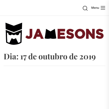
Skip
Search
Menu
to
the
content
Dia:
17 de outubro de 2019