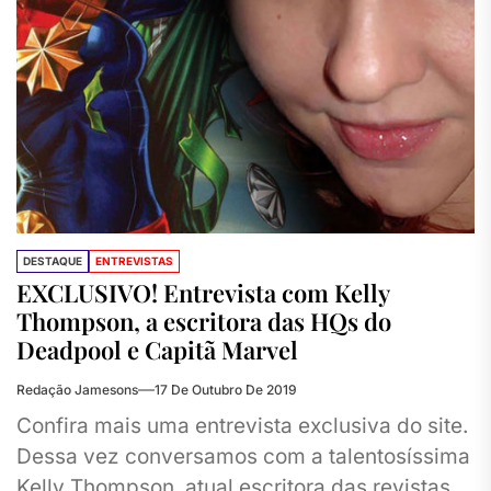
DESTAQUE
ENTREVISTAS
EXCLUSIVO! Entrevista com Kelly
Thompson, a escritora das HQs do
Deadpool e Capitã Marvel
Redação Jamesons
17 De Outubro De 2019
Confira mais uma entrevista exclusiva do site.
Dessa vez conversamos com a talentosíssima
Kelly Thompson, atual escritora das revistas