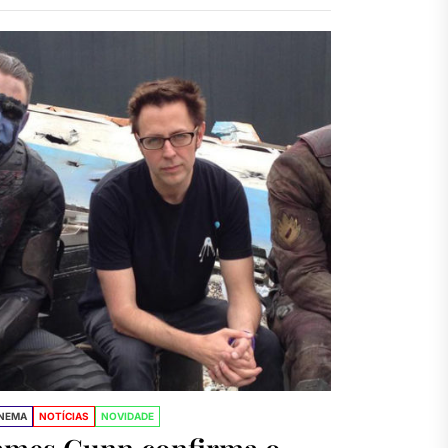
ctor
INEMA
NOTÍCIAS
NOVIDADE