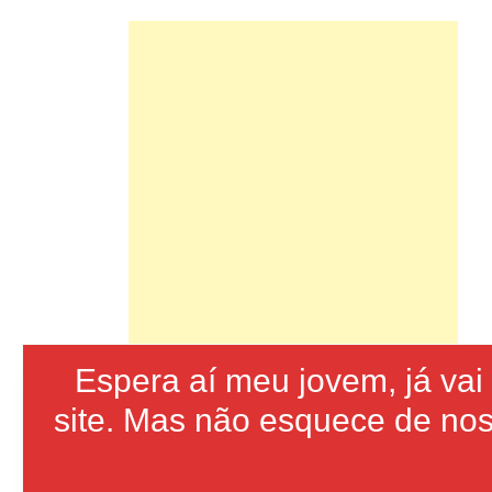
Espera aí meu jovem, já va
site. Mas não esquece de nos 