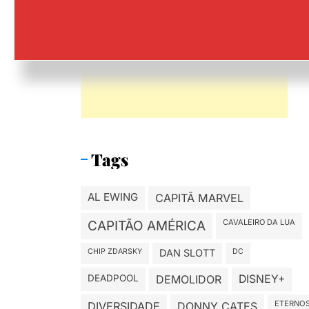
Tags
AL EWING
CAPITÃ MARVEL
CAVALEIRO DA LUA
CAPITÃO AMÉRICA
CHIP ZDARSKY
DAN SLOTT
DC
DEADPOOL
DEMOLIDOR
DISNEY+
ETERNO
DIVERSIDADE
DONNY CATES