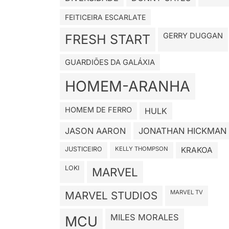
FEITICEIRA ESCARLATE
GERRY DUGGAN
FRESH START
GUARDIÕES DA GALÁXIA
HOMEM-ARANHA
HOMEM DE FERRO
HULK
JASON AARON
JONATHAN HICKMAN
JUSTICEIRO
KELLY THOMPSON
KRAKOA
LOKI
MARVEL
MARVEL TV
MARVEL STUDIOS
MILES MORALES
MCU